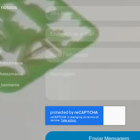
e nossos
S
hatazmania
hatazmania
_tazmania
Enviar Mensagem