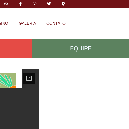
SINO
GALERIA
CONTATO
EQUIPE